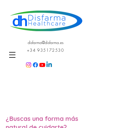
disfarma@disfarma.es
+34 935172530
¿Buscas una forma más
natural de cuidarte?