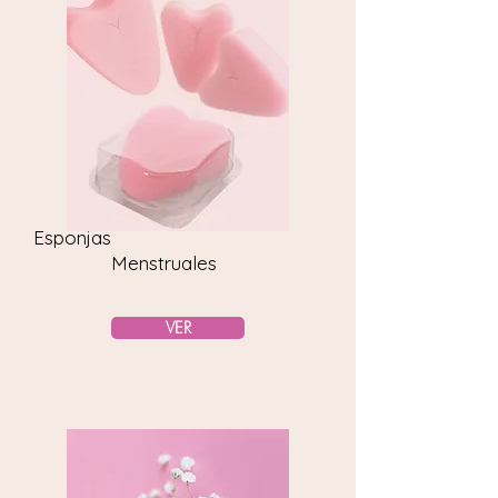
Esponjas
Menstruales
VER