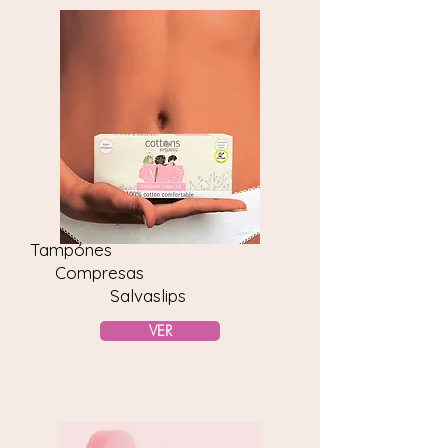
Tampónes
Compresas
Salvaslips
VER