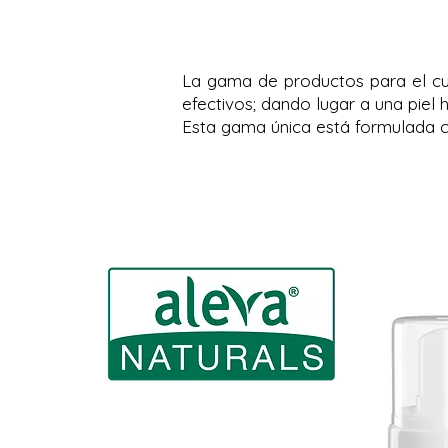
La gama de productos para el cui
efectivos; dando lugar a una piel
Esta gama única está formulada co