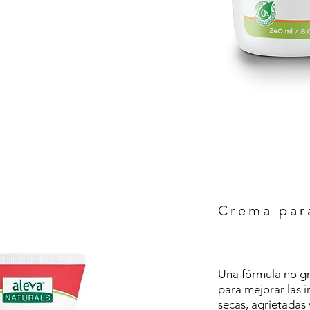
Crema para
Una fórmula no g
para mejorar las i
secas, agrietadas