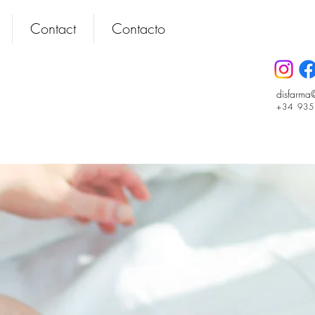
Contact
Contacto
disfarma
+34 93