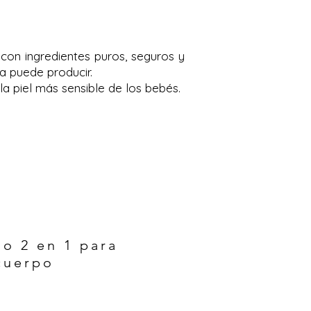
con ingredientes puros, seguros y
a puede producir.
a piel más sensible de los bebés.
o 2 en 1 para
cuerpo