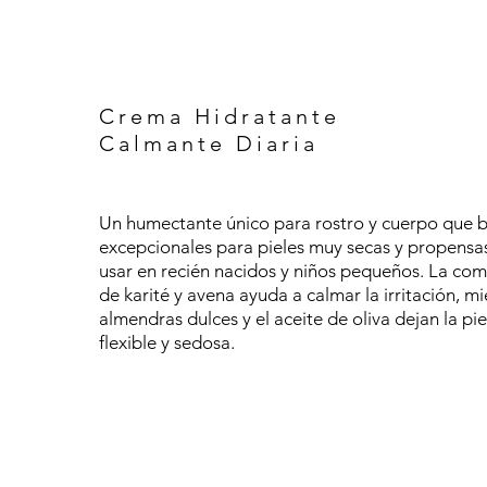
Crema Hidratante
Calmante Diaria
Un humectante único para rostro y cuerpo que b
excepcionales para pieles muy secas y propensas
usar en recién nacidos y niños pequeños. La co
de karité y avena ayuda a calmar la irritación, mi
almendras dulces y el aceite de oliva dejan la pi
flexible y sedosa.