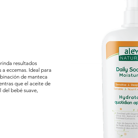
rinda resultados
 a eccemas. Ideal para
mbinación de manteca
entras que el aceite de
el del bebé suave,