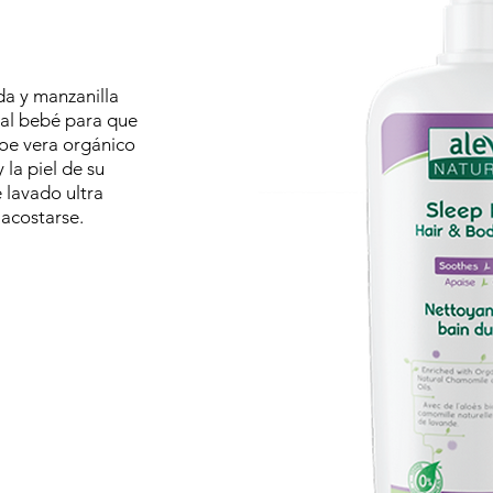
da y manzanilla
 al bebé para que
oe vera orgánico
 la piel de su
 lavado ultra
 acostarse.