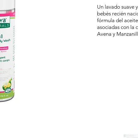
Un lavado suave 
bebés recién naci
fórmula del aceite
asociadas con la 
Avena y Manzanilla