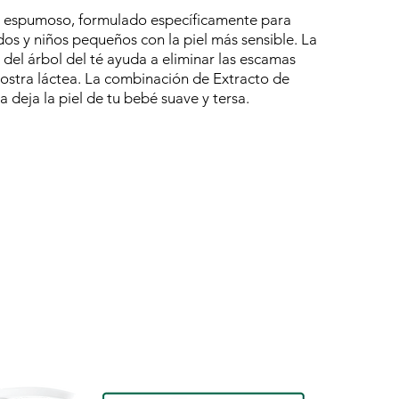
y espumoso, formulado específicamente para
dos y niños pequeños con la piel más sensible. La
 del árbol del té ayuda a eliminar las escamas
costra láctea. La combinación de Extracto de
 deja la piel de tu bebé suave y tersa.