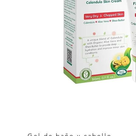
Gel de baño y cabello