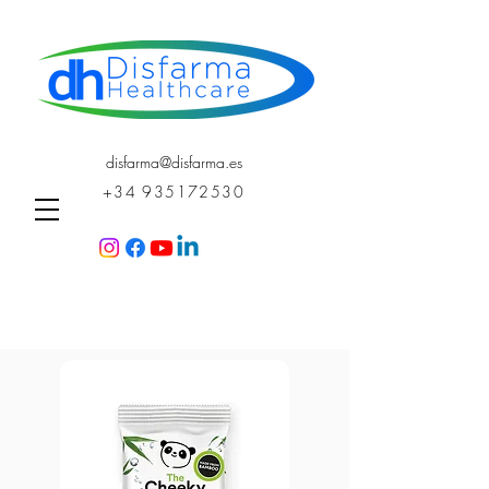
disfarma@disfarma.es
+34 935172530