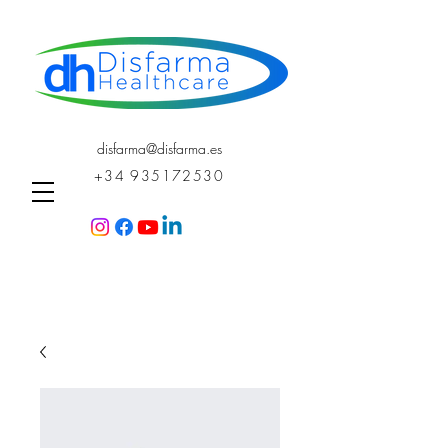
disfarma@disfarma.es
+34 935172530