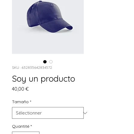
SKU : 632835642834572
Soy un producto
Prix
40,00 €
Tamaño
*
Quantité
*