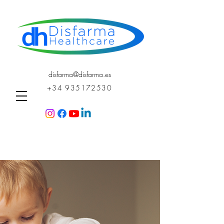
disfarma@disfarma.es
+34 935172530