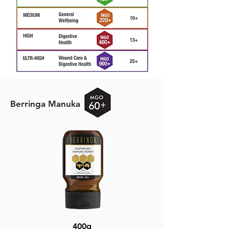
Berringa Manuka
400g