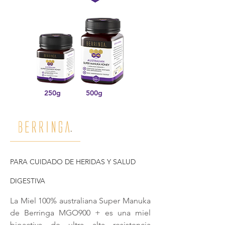
250g
500g
PARA CUIDADO DE HERIDAS Y SALUD
DIGESTIVA
La Miel 100% australiana Super Manuka
de Berringa MGO900 + es una miel
bioactiva de ultra alta resistencia