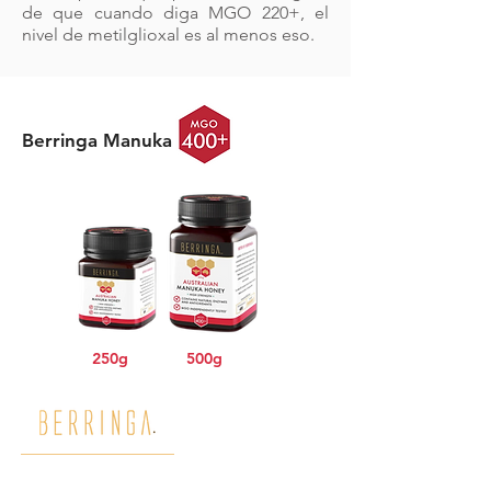
de que cuando diga MGO 220+, el
nivel de metilglioxal es al menos eso.
Berringa Manuka
250g
500g