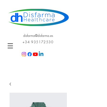
disfarma@disfarma.es
+34 935172530