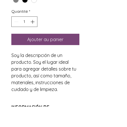
Quantité
*
Ajouter au panier
Soy la descripción de un 
producto. Soy el lugar ideal 
para agregar detalles sobre tu 
producto, así como tamaño, 
materiales, instrucciones de 
cuidado y de limpieza.
INFORMACIÓN DE
PRODUCTO
Soy la descripción de un producto.