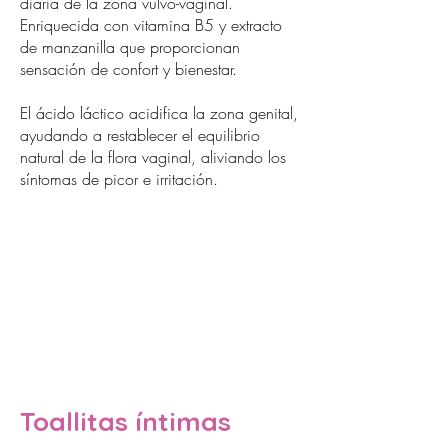
diaria de la zona vulvo-vaginal.
Enriquecida con vitamina B5 y extracto
de manzanilla que proporcionan
sensación de confort y bienestar.
El ácido láctico acidifica la zona genital,
ayudando a restablecer el equilibrio
natural de la flora vaginal, aliviando los
síntomas de picor e irritación.
Toallitas íntimas