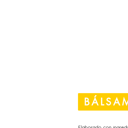
BÁLSA
Elaborado con ingredi