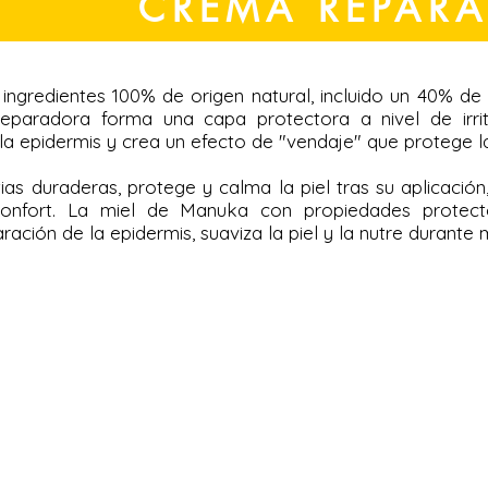
CREMA REPAR
ngredientes 100% de origen natural, incluido un 40% d
reparadora forma una capa protectora a nivel de irri
 la epidermis y crea un efecto de "vendaje" que protege la
tias duraderas, protege y calma la piel tras su aplicació
confort. La miel de Manuka con propiedades protect
ración de la epidermis, suaviza la piel y la nutre durante