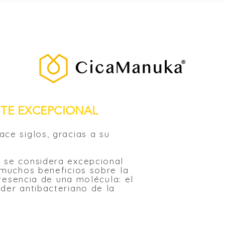
NTE EXCEPCIONAL
ce siglos, gracias a su
 se considera excepcional
 muchos beneficios sobre la
presencia de una molécula: el
der antibacteriano de la