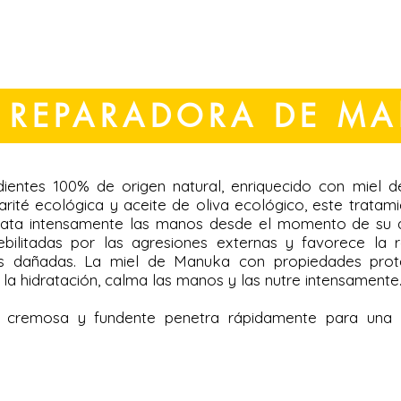
 REPARADORA DE M
ientes 100% de origen natural, enriquecido con miel 
rité ecológica y aceite de oliva ecológico, este tratam
drata intensamente las manos desde el momento de su a
bilitadas por las agresiones externas y favorece la 
es dañadas. La miel de Manuka con propiedades prot
la hidratación, calma las manos y las nutre intensamente
, cremosa y fundente penetra rápidamente para una 