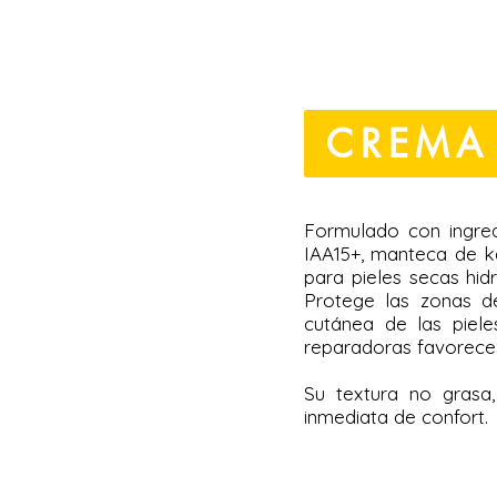
CREMA
Formulado con ingred
IAA15+, manteca de ka
para pieles secas hi
Protege las zonas de
cutánea de las piel
reparadoras favorece 
Su textura no grasa
inmediata de confort.