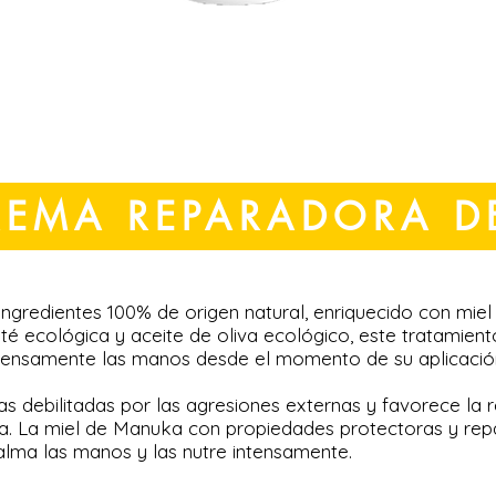
REMA REPARADORA DE
ngredientes 100% de origen natural, enriquecido con mie
té ecológica y aceite de oliva ecológico, este tratamient
ntensamente las manos desde el momento de su aplicació
as debilitadas por las agresiones externas y favorece la
da. La miel de Manuka con propiedades protectoras y re
calma las manos y las nutre intensamente.