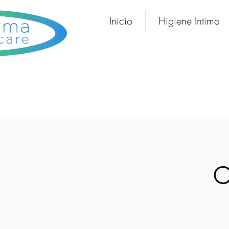
Inicio
Higiene Intima
C