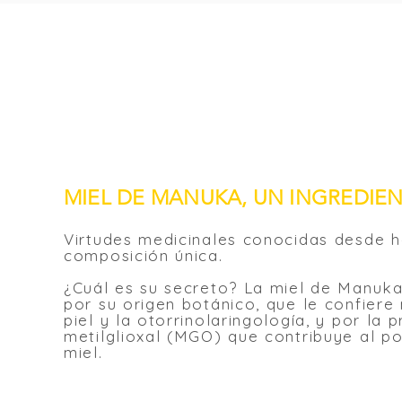
MIEL DE MANUKA, UN INGREDIE
Virtudes medicinales conocidas desde ha
composición única.
¿Cuál es su secreto? La miel de Manuka
por su origen botánico, que le confiere
piel y la otorrinolaringología, y por la 
metilglioxal (MGO) que contribuye al po
miel.