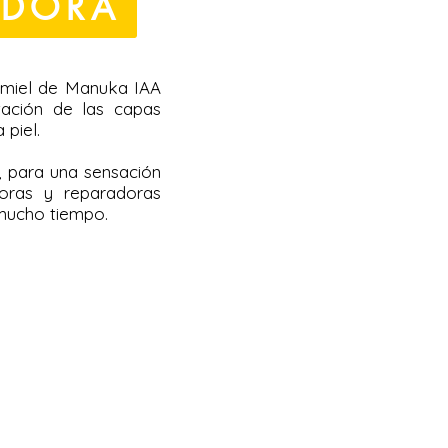
ADORA
e miel de Manuka IAA
tación de las capas
 piel.
n, para una sensación
oras y reparadoras
 mucho tiempo.