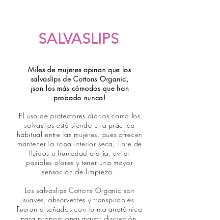
SALVASLIPS
Miles de mujeres opinan que los
salvaslips de Cottons Organic,
¡son los más cómodos que han
probado nunca!
El uso de protectores diarios como los
salvaslips está siendo una práctica
habitual entre las mujeres, pues ofrecen
mantener la ropa interior seca, libre de
fluidos o humedad diaria, evitar
posibles olores y tener una mayor
sensación de limpieza.
Los salvaslips Cottons Organic son
suaves, absorventes y transpirables.
Fueron diseñados con forma anatómica
para proporcionar mayor discreción,