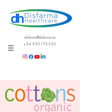
disfarma@disfarma.es
+34 935172530