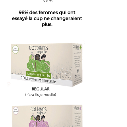
15 ans
98% des femmes qui ont
essayé la cup ne changeraient
plus.
REGULAR
(Para flujo medio)