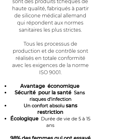
sont des produits tchèques de
haute qualité, fabriqués à partir
de silicone médical allemand
qui répondent aux normes
sanitaires les plus strictes.
Tous les processus de
production et de contrôle sont
réalisés en totale conformité
avec les exigences de la norme
ISO 9001.
Avantage
économique
Sécurité
pour la santé
Sans
risques d'infection
Un confort absolu
sans
restriction
Écologique
Durée de vie de 5 à 15
ans
98% des femmes qui ont essayé