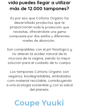
vida puedes llegar a utilizar
más de 12.000 tampones?
Es por eso que Cottons Organic ha
desarrollado productos que te
proporcionan
toda la protección que
necesitas, ofreciéndote una gama
compuesta por dos estilos y diferentes
niveles de absorción.
Son compatibles con el pH fisiológico y
no alteran la acidez natural de la
mucosa de la vagina, siendo la mejor
solución para el cuidado de tu cuerpo.
Los tampones Cottons
Organic
son
veganos, biodegradables, embalados
com material reciclable, contribuyendo
a una ecología sostenible y con la salud
del planeta.
Coupe Yuuki