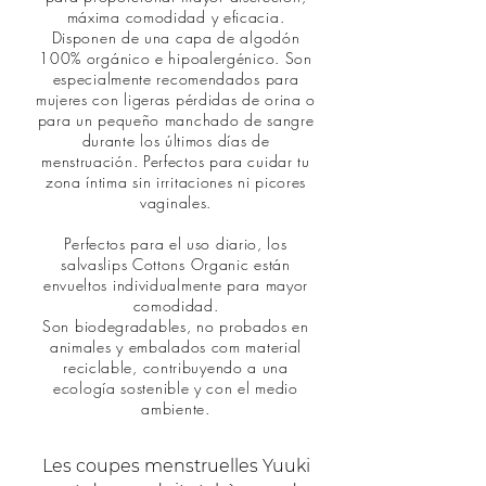
máxima comodidad y eficacia.
Disponen de una capa de algodón
100% orgánico e hipoalergénico. Son
especialmente recomendados para
mujeres con ligeras pérdidas de orina o
para un pequeño manchado de sangre
durante los últimos días de
menstruación. Perfectos para cuidar tu
zona íntima sin irritaciones ni picores
vaginales.
Perfectos para el uso diario, los
salvaslips Cottons Organic están
envueltos individualmente para mayor
comodidad.
Son biodegradables, no probados en
animales y embalados com material
reciclable, contribuyendo a una
ecología sostenible y con el medio
ambiente.​
Les coupes menstruelles Yuuki