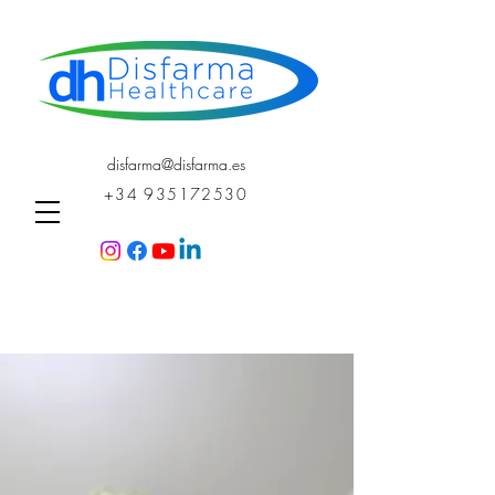
disfarma@disfarma.es
+34 935172530