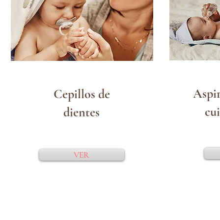
Aspir
Cepillos de
cu
dientes
VER