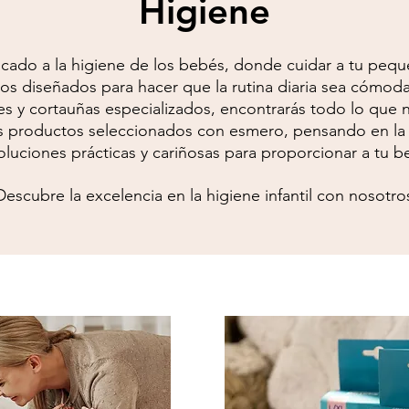
Higiene
cado a la higiene de los bebés, donde cuidar a tu pequ
s diseñados para hacer que la rutina diaria sea cómoda
es y cortauñas especializados, encontrarás todo lo que n
s productos seleccionados con esmero, pensando en la 
uciones prácticas y cariñosas para proporcionar a tu b
Descubre la excelencia en la higiene infantil con nosotro