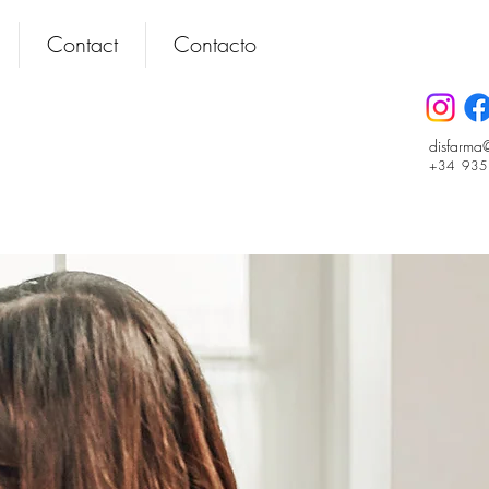
Contact
Contacto
disfarma
+34 93