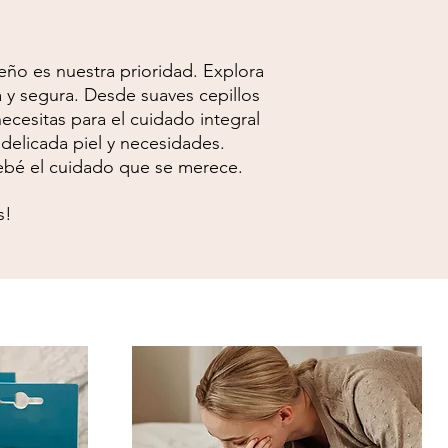
eño es nuestra prioridad. Explora
 y segura. Desde suaves cepillos
ecesitas para el cuidado integral
delicada piel y necesidades.
ebé el cuidado que se merece.
s!