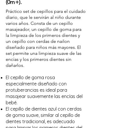
(0m+).
Práctico set de cepillos para el cuidado
diario, que le servirán al niño durante
varios años. Consta de un cepillo
masajeador, un cepillo de goma para
la limpieza de los primeros dientes y
un cepillo con cerdas de nailon
diseñado para niños más mayores. El
set permite una limpieza suave de las
encías y los primeros dientes sin
dañarlos.
El cepillo de goma rosa
especialmente diseñado con
protuberancias es ideal para
masajear suavemente las encías del
bebé.
El cepillo de dientes azul con cerdas
de goma suave, similar al cepillo de
dientes tradicional, es adecuado
para limpiar los primeros dientes del