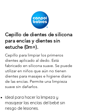
Cepillo de dientes de silicona
para encías y dientes
sin
estuche
(0m+).
Cepillo para limpiar los primeros
dientes aplicado al dedo. Está
fabricado en silicona suave. Se puede
utilizar en niños que aún no tienen
dientes para masajes e higiene diaria
de las encías. Permite una limpieza
suave sin dañarlos.
Ideal para hacer la
lim
peza
y
masajear las encías del bebé
sin
riesgo de lesiones.