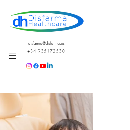
disfarma@disfarma.es
+34 935172530