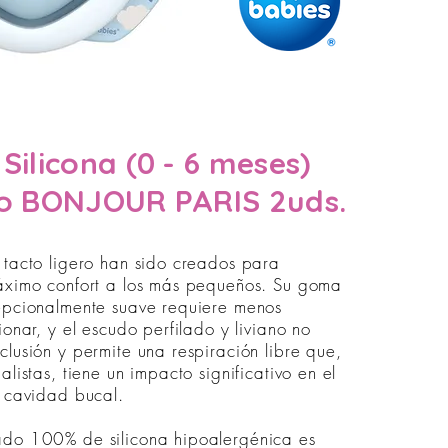
Silicona (0 - 6 meses)
co BONJOUR PARIS 2uds.
 tacto ligero han sido creados para
áximo confort a los más pequeños. Su goma
epcionalmente suave requiere menos
ionar, y el escudo perfilado y liviano no
clusión y permite una respiración libre que,
alistas, tiene un impacto significativo en el
a cavidad bucal.
ado 100% de silicona hipoalergénica es