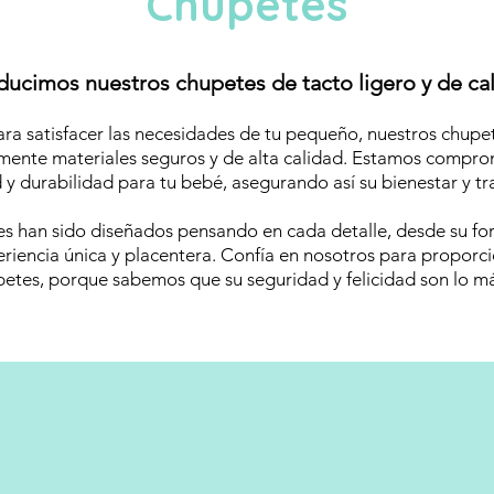
Chupetes
oducimos nuestros chupetes de tacto ligero y de ca
a satisfacer las necesidades de tu pequeño, nuestros chupe
amente materiales seguros y de alta calidad. Estamos compr
 durabilidad para tu bebé, asegurando así su bienestar y tr
s han sido diseñados pensando en cada detalle, desde su f
eriencia única y placentera. Confía en nosotros para proporc
etes, porque sabemos que su seguridad y felicidad son lo m