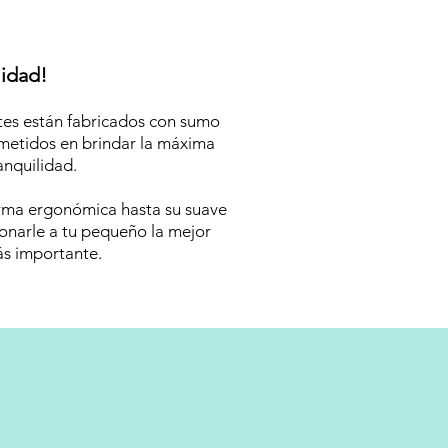
lidad!
tes están fabricados con sumo
ometidos en brindar la máxima
anquilidad.
orma ergonómica hasta su suave
ionarle a tu pequeño la mejor
ás importante.