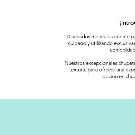
¡Intr
Diseñados meticulosamente par
cuidado y utilizando exclusiv
comodidad y
Nuestros excepcionales chupete
textura, para ofrecer una exp
opción en chup