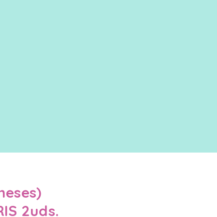
meses)
IS 2uds.