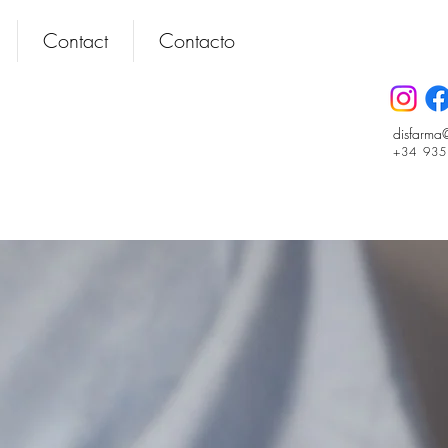
Contact
Contacto
disfarma
+34 93