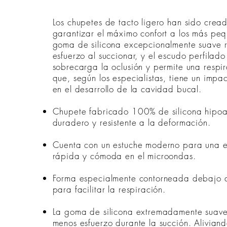
Los chupetes de tacto ligero han sido crea
garantizar el máximo confort a los más pe
goma de silicona excepcionalmente suave 
esfuerzo al succionar, y el escudo perfilado
sobrecarga la oclusión y permite una respir
que, según los especialistas, tiene un impac
en el desarrollo de la cavidad bucal.
Chupete fabricado 100% de silicona hipoa
duradero y resistente a la deformación.
Cuenta con un estuche moderno para una es
rápida y cómoda en el microondas.
Forma especialmente contorneada debajo d
para facilitar la respiración.
La goma de silicona extremadamente suave
menos esfuerzo durante la succión. Alivia