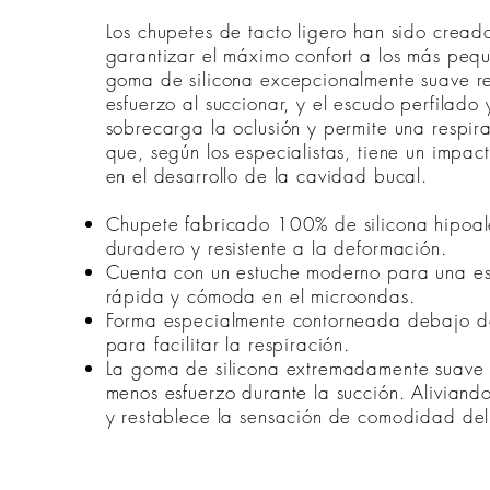
Los chupetes de tacto ligero han sido cread
garantizar el máximo confort a los más peq
goma de silicona excepcionalmente suave r
esfuerzo al succionar, y el escudo perfilado 
sobrecarga la oclusión y permite una respira
que, según los especialistas, tiene un impact
en el desarrollo de la cavidad bucal.
Chupete fabricado 100% de silicona hipoal
duradero y resistente a la deformación.
Cuenta con un estuche moderno para una est
rápida y cómoda en el microondas.
Forma especialmente contorneada debajo de
para facilitar la respiración.
La goma de silicona extremadamente suave 
menos esfuerzo durante la succión. Alivian
y restablece la sensación de comodidad de