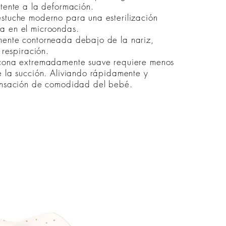
stente a la deformación.
stuche moderno para una esterilización
a en el microondas.
mente contorneada debajo de la nariz,
a respiración.
icona extremadamente suave requiere menos
e la succión. Aliviando rápidamente y
sensación de comodidad del bebé.