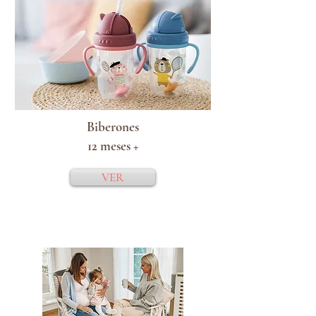
Biberones
12 meses +
VER