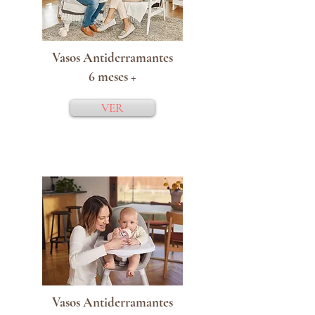
Vasos Antiderramantes
6 meses +
VER
Vasos Antiderramantes