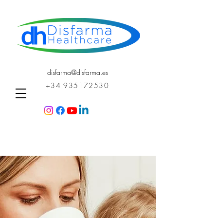
disfarma@disfarma.es
+34 935172530