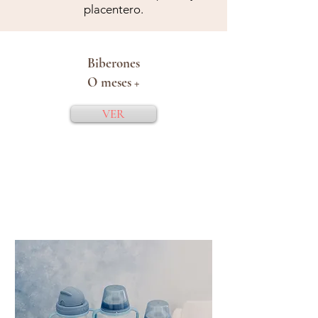
placentero.
Biberones
O meses +
VER