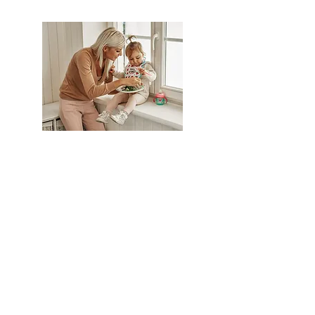
Alimentador
de fruta
VER