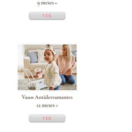
9 meses +
VER
Vasos Antiderramantes
12 meses +
VER