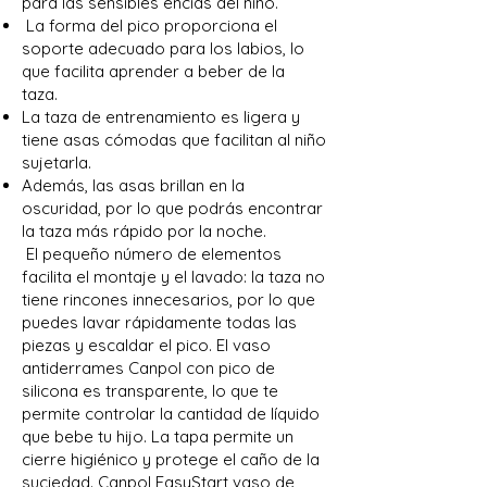
para las sensibles encías del niño.
La forma del pico proporciona el
soporte adecuado para los labios, lo
que facilita aprender a beber de la
taza.
La taza de entrenamiento es ligera y
tiene asas cómodas que facilitan al niño
sujetarla.
Además, las asas brillan en la
oscuridad, por lo que podrás encontrar
la taza más rápido por la noche.
El pequeño número de elementos
facilita el montaje y el lavado: la taza no
tiene rincones innecesarios, por lo que
puedes lavar rápidamente todas las
piezas y escaldar el pico. El vaso
antiderrames Canpol con pico de
silicona es transparente, lo que te
permite controlar la cantidad de líquido
que bebe tu hijo. La tapa permite un
cierre higiénico y protege el caño de la
suciedad. Canpol EasyStart vaso de