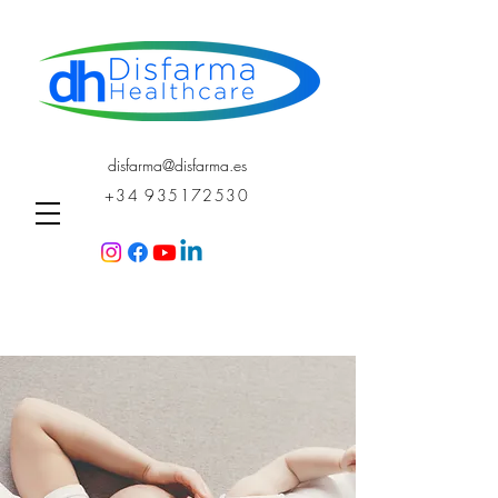
disfarma@disfarma.es
+34 935172530