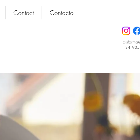
Contact
Contacto
disfarma
+34 93