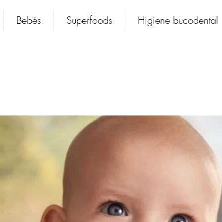
Bebés
Superfoods
Higiene bucodental