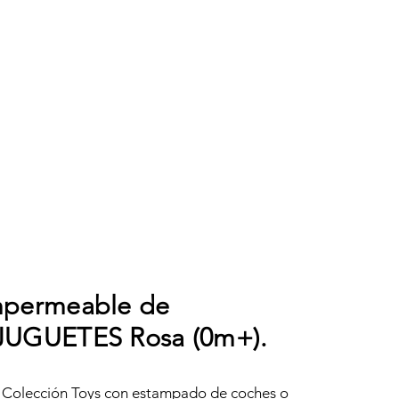
mpermeable de
JUGUETES Rosa (0m+).
a Colección Toys con estampado de coches o