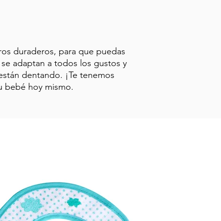
eros duraderos, para que puedas
 se adaptan a todos los gustos y
o están dentando. ¡Te tenemos
 tu bebé hoy mismo.