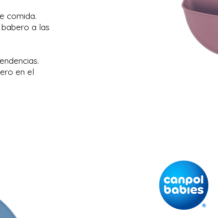
de comida.
l babero a las
tendencias.
ero en el