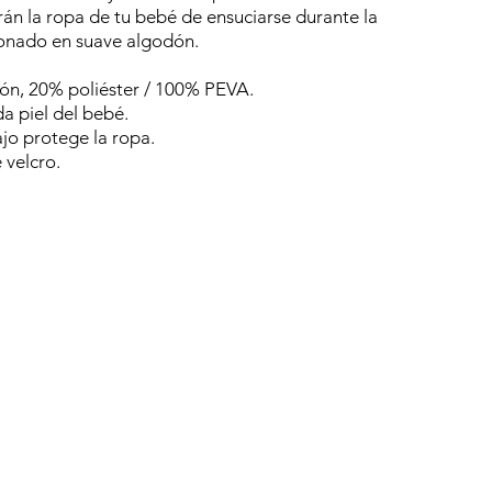
án la ropa de tu bebé de ensu
ciarse durante la
onado en suave algodón.
ón, 20% poliéster / 100% PEVA.
ada piel del bebé.
jo protege la ropa.
 velcro.