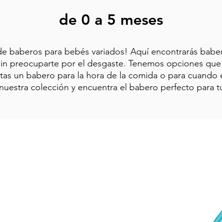
de 0 a 5
meses
 de baberos para bebés variados! Aquí encontrarás bab
 sin preocuparte por el desgaste. Tenemos opciones que
esitas un babero para la hora de la comida o para cuand
 nuestra colección y encuentra el babero perfecto para