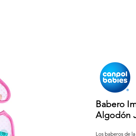
Babero I
Algodón 
Los baberos de l