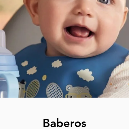
Baberos