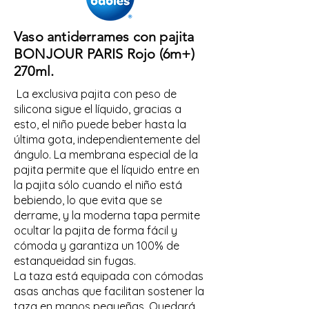
Vaso antiderrames con pajita
BONJOUR PARIS Rojo (6m+)
270ml.
La exclusiva pajita con peso de
silicona sigue el líquido, gracias a
esto, el niño puede beber hasta la
última gota, independientemente del
ángulo. La membrana especial de la
pajita permite que el líquido entre en
la pajita sólo cuando el niño está
bebiendo, lo que evita que se
derrame, y la moderna tapa permite
ocultar la pajita de forma fácil y
cómoda y garantiza un 100% de
estanqueidad sin fugas.
La taza está equipada con cómodas
asas anchas que facilitan sostener la
taza en manos pequeñas. Quedará