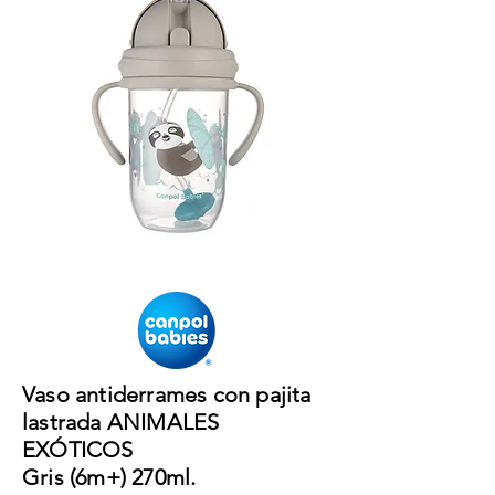
Vaso antiderrames con pajita
lastrada ANIMALES
EXÓTICOS
Gris (6m+) 270ml.