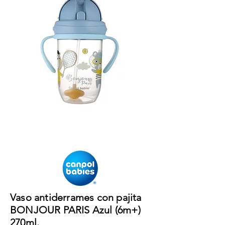
Vaso antiderrames con pajita
BONJOUR PARIS Azul (6m+)
270ml.