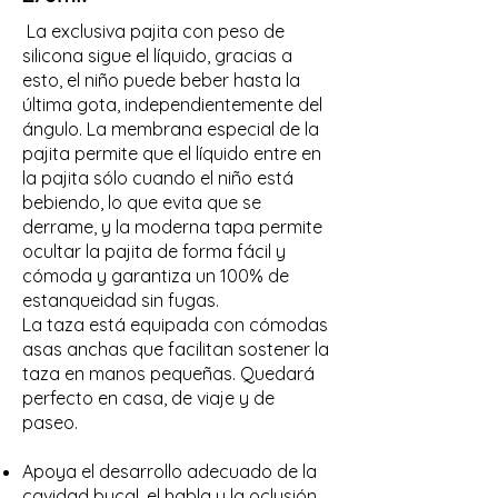
La exclusiva pajita con peso de
silicona sigue el líquido, gracias a
esto, el niño puede beber hasta la
última gota, independientemente del
ángulo. La membrana especial de la
pajita permite que el líquido entre en
la pajita sólo cuando el niño está
bebiendo, lo que evita que se
derrame, y la moderna tapa permite
ocultar la pajita de forma fácil y
cómoda y garantiza un 100% de
estanqueidad sin fugas.
La taza está equipada con cómodas
asas anchas que facilitan sostener la
taza en manos pequeñas. Quedará
perfecto en casa, de viaje y de
paseo.
Apoya el desarrollo adecuado de la
cavidad bucal, el habla y la oclusión