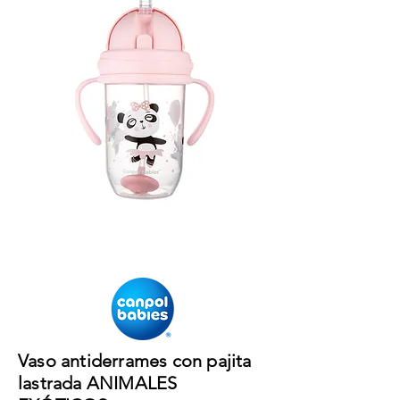
Vaso antiderrames con pajita
lastrada ANIMALES