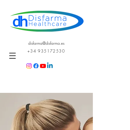
disfarma@disfarma.es
+34 935172530