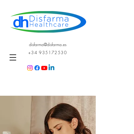
disfarma@disfarma.es
+34 935172530