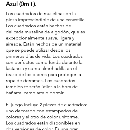
Azul (0m+).
Los cuadrados de muselina son la
pieza imprescindible de una canastilla.
Los cuadrados están hechos de
delicada muselina de algodón, que es
excepcionalmente suave, ligera y
aireada. Están hechos de un material
que se puede utilizar desde los
primeros días de vida. Los cuadrados
son perfectos como funda durante la
lactancia y como almohadilla en el
brazo de los padres para proteger la
ropa de derrames. Los cuadrados
también te serán útiles a la hora de
bañarte, cambiarte o dormir.
El juego incluye 2 piezas de cuadrados:
uno decorado con estampados de
colores y el otro de color uniforme.
Los cuadrados están disponibles en
dos versiones de color. Es una gran