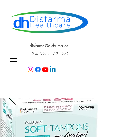
disfarma@disfarma.es
+34 935172530