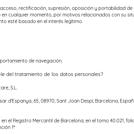
acceso, rectificación, supresión, oposición y portabilidad de
 en cualquier momento, por motivos relacionados con su situ
to esté basado en el interés legítimo.
portamiento de navegación.
le del tratamiento de los datos personales?
are, S.L.
tasar d'Espanya, 65, 08970, Sant Joan Despí, Barcelona, Espa
a en el Registro Mercantil de Barcelona; en el tomo 40.021, folio
pción 1ª