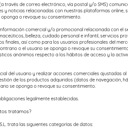
(a través de correo electrónico, vía postal y/o SMS) comunic
s y noticias relacionadas con nuestras plataformas online, s
se oponga o revoque su consentimiento.
información comercial y/o promocional relacionada con el s
ceúticos, belleza, cuidado personal e infantil, servicios pro
os finales, así como para los usuarios profesionales del me
contrario o el usuario se oponga o revoque su consentimiento
ísticos anónimos respecto a los hábitos de acceso y la activ
cial del usuario y realizar acciones comerciales ajustadas al
estión de los productos adquiridos (datos de navegación, h
suario se oponga o revoque su consentimiento.
obligaciones legalmente establecidas.
tos tratamos?
. trata las siguientes categorías de datos: