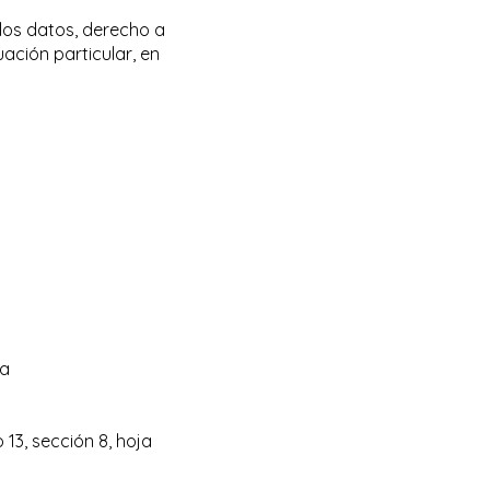
 los datos, derecho a
ación particular, en
ña
 13, sección 8, hoja