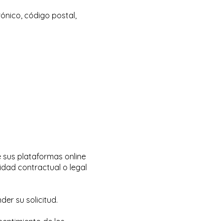
rónico, código postal,
e sus plataformas online
idad contractual o legal
nder su solicitud.