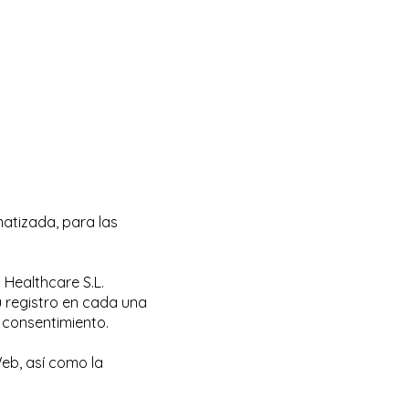
matizada, para las
 Healthcare S.L.
su registro en cada una
 consentimiento.
Web, así como la