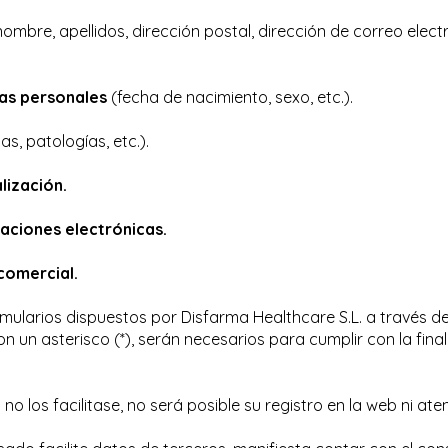
ombre, apellidos, dirección postal, dirección de correo elect
cas personales
(fecha de nacimiento, sexo, etc.).
as, patologías, etc.).
lización.
ciones electrónicas.
comercial.
rmularios dispuestos por Disfarma Healthcare S.L. a través d
un asterisco (*), serán necesarios para cumplir con la final
o no los facilitase, no será posible su registro en la web ni ate