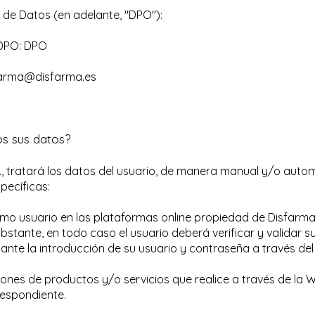
de Datos (en adelante, "DPO"):
 DPO: DPO
farma@disfarma.es
os sus datos?
., tratará los datos del usuario, de manera manual y/o auto
pecíficas:
omo usuario en las plataformas online propiedad de Disfarma
obstante, en todo caso el usuario deberá verificar y validar 
ante la introducción de su usuario y contraseña a través del
iones de productos y/o servicios que realice a través de la 
espondiente.​