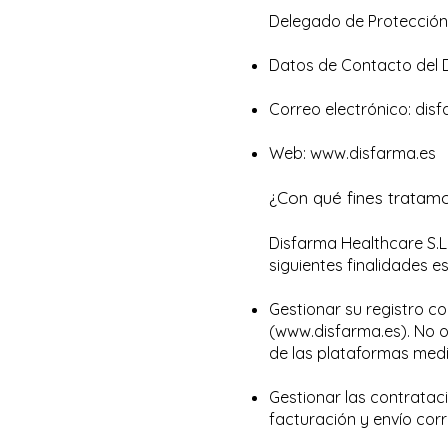
Delegado de Protección 
Datos de Contacto del
Correo electrónico:
dis
Web:
www.disfarma.es
¿Con qué fines tratam
Disfarma Healthcare S.L
siguientes finalidades es
Gestionar su registro c
(
www.disfarma.es
). No 
de las plataformas medi
Gestionar las contratac
facturación y envío corr