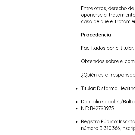
Entre otros, derecho de 
oponerse al tratamiento
caso de que el tratamien
Procedencia
Facilitados por el titular.
Obtenidos sobre el com
¿Quién es el responsab
Titular: Disfarma Healthc
Domicilio social: C/Bal
NIF: B42798975
Registro Público: Inscrit
número B-310.366, inscri