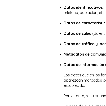
Datos identificativos:
n
teléfono, población, etc.
Datos de característi
Datos de salud
(dolenci
Datos de tráfico y loca
Metadatos de comunica
Datos de información 
Los datos que en los fo
aparezcan marcados con 
establecida.
Por lo tanto, si el usuari