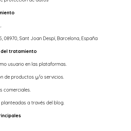
miento
.
, 08970, Sant Joan Despí, Barcelona, España
s del tratamiento
omo usuario en las plataformas.
ón de productos y/o servicios.
s comerciales.
 planteadas a través del blog.
incipales