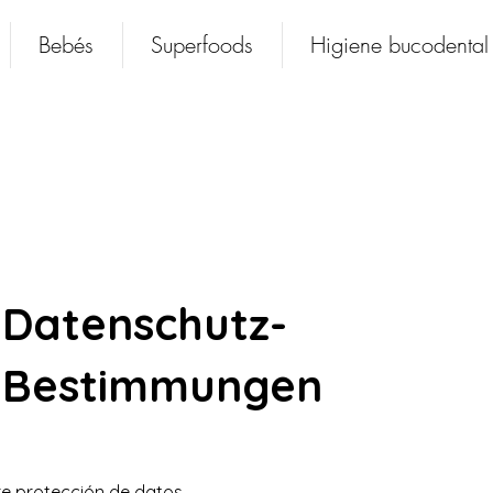
Bebés
Superfoods
Higiene bucodental
Datenschutz-
Bestimmungen
re protección de datos