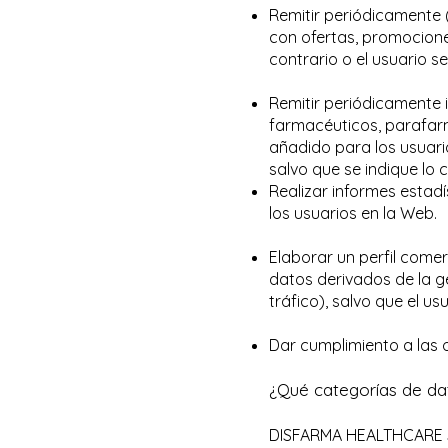
Remitir periódicamente 
con ofertas, promocione
contrario o el usuario 
Remitir periódicamente 
farmacéuticos, parafarma
añadido para los usuari
salvo que se indique lo 
Realizar informes estad
los usuarios en la Web.
Elaborar un perfil comer
datos derivados de la g
tráfico), salvo que el u
Dar cumplimiento a las 
¿Qué categorías de da
DISFARMA HEALTHCARE S.L