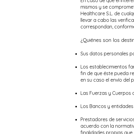
En caso de que el intere
mismos y se compromete 
Healthcare S.L. de cualq
llevar a cabo las verif
correspondan, conforme
¿Quiénes son los desti
Sus datos personales po
Los establecimientos fa
fin de que éste pueda re
en su caso el envío del p
Las Fuerzas y Cuerpos de
Los Bancos y entidades f
Prestadores de servicios
acuerdo con la normativ
finalidades propias que