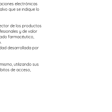
aciones electrónicas
alvo que se indique lo
ector de los productos
fesionales y de valor
rcado farmacéutico,
.
idad desarrollada por
 mismo, utilizando sus
ábitos de acceso,