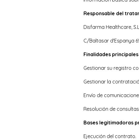
Responsable del trata
Disfarma Healthcare, S.L
C/Baltasar d'Espanya 65
Finalidades principale
Gestionar su registro c
Gestionar la contrataci
Envío de comunicacione
Resolución de consultas
Bases legitimadoras pr
Ejecución del contrato.