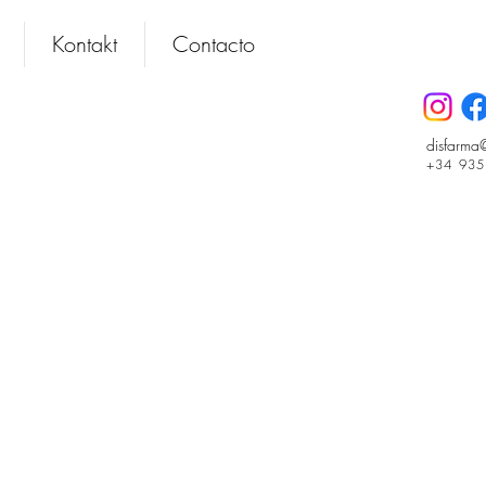
Kontakt
Contacto
disfarma
+34 93