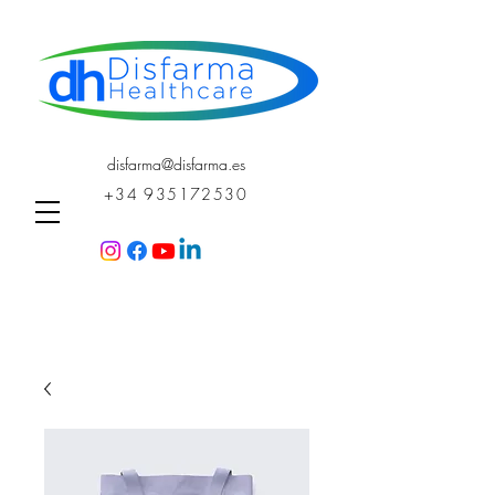
disfarma@disfarma.es
+34 935172530