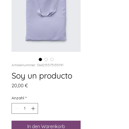
Artikelnummer: 364215375135191
Soy un producto
Preis
20,00 €
Anzahl
*
In den Warenkorb