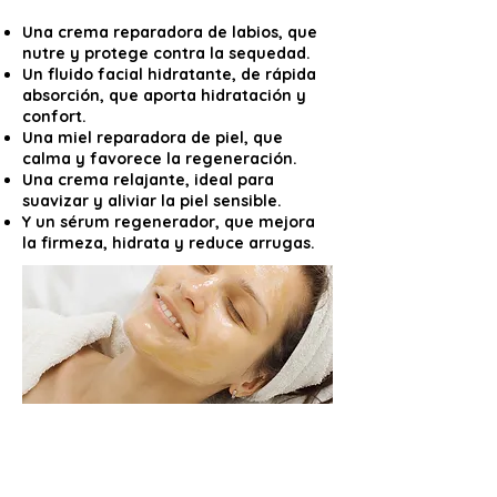
Una crema reparadora de labios, que
nutre y protege contra la sequedad.
Un fluido facial hidratante, de rápida
absorción, que aporta hidratación y
confort.
Una miel reparadora de piel, que
calma y favorece la regeneración.
Una crema relajante, ideal para
suavizar y aliviar la piel sensible.
Y un sérum regenerador, que mejora
la firmeza, hidrata y reduce arrugas.
El respeto por tu piel es nuestra
prioridad, toda nuestra gama de
productos para el cuidado de la piel