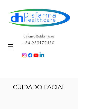
disfarma@disfarma.es
+34 935172530
CUIDADO FACIAL