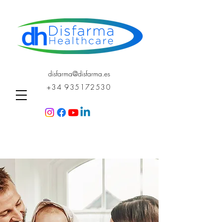
disfarma@disfarma.es
+34 935172530