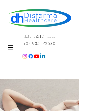
disfarma@disfarma.es
+34 935172530