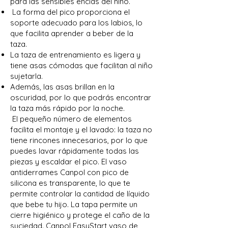
para las sensibles encías del niño.
La forma del pico proporciona el
soporte adecuado para los labios, lo
que facilita aprender a beber de la
taza.
La taza de entrenamiento es ligera y
tiene asas cómodas que facilitan al niño
sujetarla.
Además, las asas brillan en la
oscuridad, por lo que podrás encontrar
la taza más rápido por la noche.
El pequeño número de elementos
facilita el montaje y el lavado: la taza no
tiene rincones innecesarios, por lo que
puedes lavar rápidamente todas las
piezas y escaldar el pico. El vaso
antiderrames Canpol con pico de
silicona es transparente, lo que te
permite controlar la cantidad de líquido
que bebe tu hijo. La tapa permite un
cierre higiénico y protege el caño de la
suciedad. Canpol EasyStart vaso de