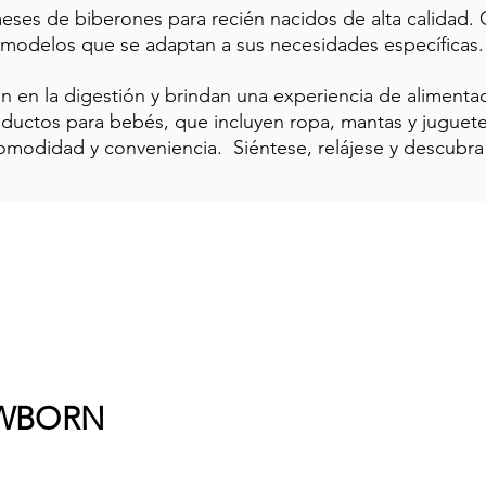
meses de biberones para recién nacidos de alta calidad
modelos que se adaptan a sus necesidades específicas.
en la digestión y brindan una experiencia de alimentac
uctos para bebés, que incluyen ropa, mantas y juguetes
modidad y conveniencia. Siéntese, relájese y descubra
NEWBORN