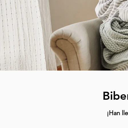
Bibe
¡Han ll