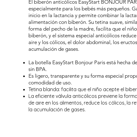
El biberón anticólicos EasyStart BONJOUR PARI
especialmente para los bebés más pequeños. Gar
inicio en la lactancia y permite combinar la lact
alimentación con biberón. Su tetina suave, simila
forma del pecho de la madre, facilita que el niño
biberón, y el sistema especial anticólicos reduce
aire y los cólicos, el dolor abdominal, los eructos
acumulación de gases.
La botella EasyStart Bonjour Paris está hecha d
sin BPA.
Es ligero, transparente y su forma especial prop
comodidad de uso.
Tetina blanda: facilita que el niño acepte el bibe
La eficiente válvula anticólicos previene la for
de aire en los alimentos, reduce los cólicos, la r
la acumulación de gases.