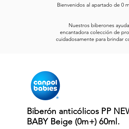
Bienvenidos al apartado de 0 
Nuestros biberones ayudan 
encantadora colección de prod
cuidadosamente para brindar co
Biberón anticólicos PP 
BABY Beige (0m+) 60ml.