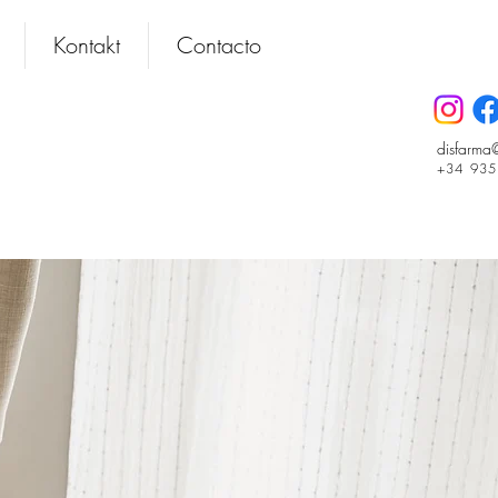
Kontakt
Contacto
disfarma
+34 93