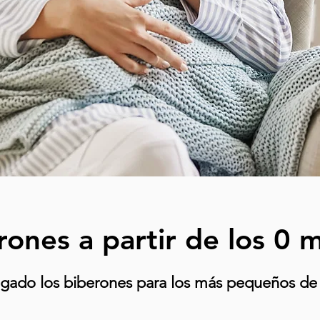
rones a partir de los 0 
egado los biberones para los más pequeños de 