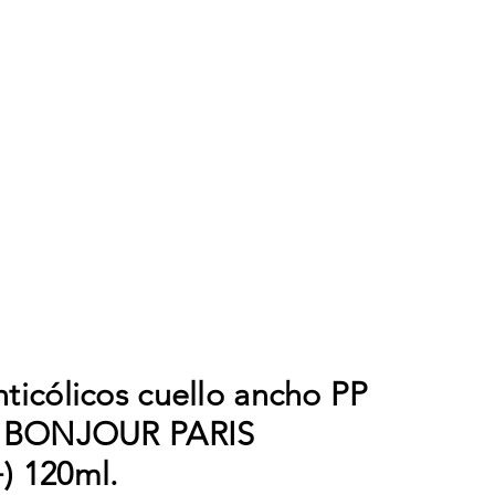
ticólicos cuello ancho PP
rt BONJOUR PARIS
) 120ml.