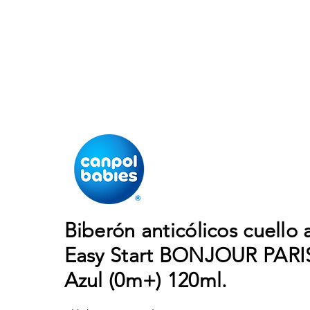
Biberón anticólicos cuello
Easy Start BONJOUR PARI
Azul (0m+) 120ml.