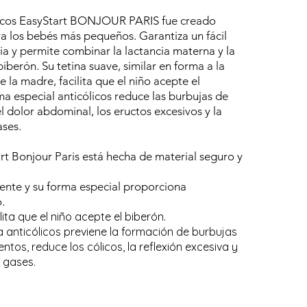
licos EasyStart BONJOUR PARIS fue creado
a los bebés más pequeños. Garantiza un fácil
ncia y permite combinar la lactancia materna y la
iberón. Su tetina suave, similar en forma a la
 la madre, facilita que el niño acepte el
ema especial anticólicos reduce las burbujas de
 el dolor abdominal, los eructos excesivos y la
ases.
rt Bonjour Paris está hecha de material seguro y
rente y su forma especial proporciona
.
lita que el niño acepte el biberón.
la anticólicos previene la formación de burbujas
entos, reduce los cólicos, la reflexión excesiva y
 gases.