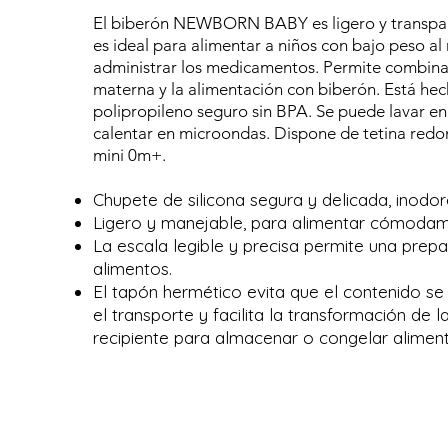
El biberón NEWBORN BABY es ligero y transpar
es ideal para alimentar a niños con bajo peso al
administrar los medicamentos. Permite combinar
materna y la alimentación con biberón. Está he
polipropileno seguro sin BPA. Se puede lavar en l
calentar en microondas. Dispone de tetina redo
mini 0m+.
Chupete de silicona segura y delicada, inodoro
Ligero y manejable, para alimentar cómodam
La escala legible y precisa permite una prep
alimentos.
El tapón hermético evita que el contenido s
el transporte y facilita la transformación de l
recipiente para almacenar o congelar aliment