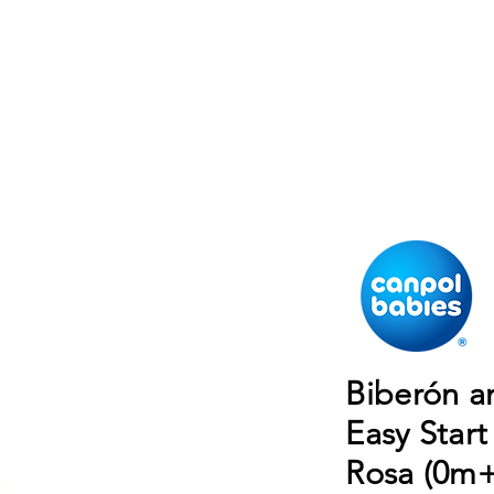
Biberón an
Easy Sta
Rosa (0m+