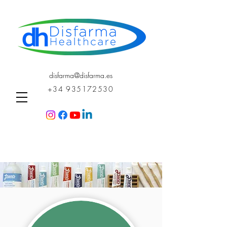
disfarma@disfarma.es
+34 935172530