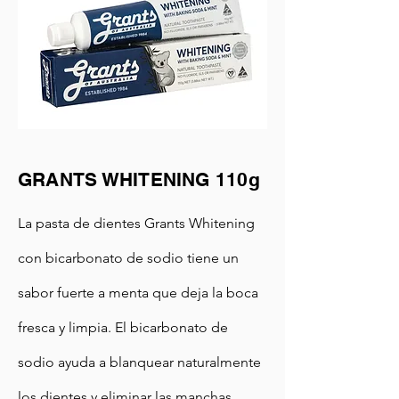
GRANTS WHITENING 110g
La pasta de dientes Grants Whitening
con bicarbonato de sodio tiene un
sabor fuerte a menta que deja la boca
fresca y limpia. El bicarbonato de
sodio ayuda a blanquear naturalmente
los dientes y eliminar las manchas.