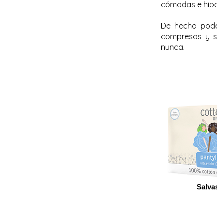
cómodas e hipo
De hecho pode
compresas y s
nunca.
Salva