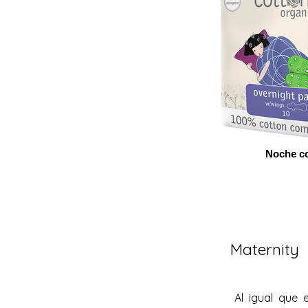
Noche c
Maternity
Al igual que