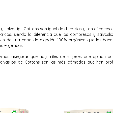
y salvaslips Cottons son igual de discretas y tan eficaces
arcas, siendo la diferencia que las compresas y salvasli
nen de una capa de algodón 100% orgánico que las hac
alergénicas.
mos asegurar que hay miles de mujeres que opinan qu
alvaslips de Cottons son las más cómodas que han pr