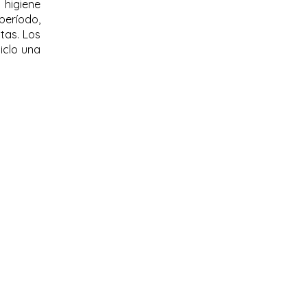
 higiene
período,
tas. Los
iclo una