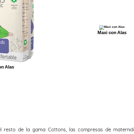
Maxi con Alas
on Alas
 el resto de la gama Cottons, las compresas de materni