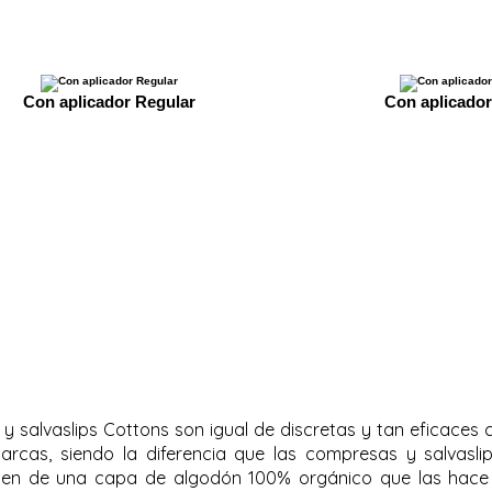
Con aplicador Regular
Con aplicado
y salvaslips Cottons son igual de discretas y tan eficaces
arcas, siendo la diferencia que las compresas y salvasli
nen de una capa de algodón 100% orgánico que las hac