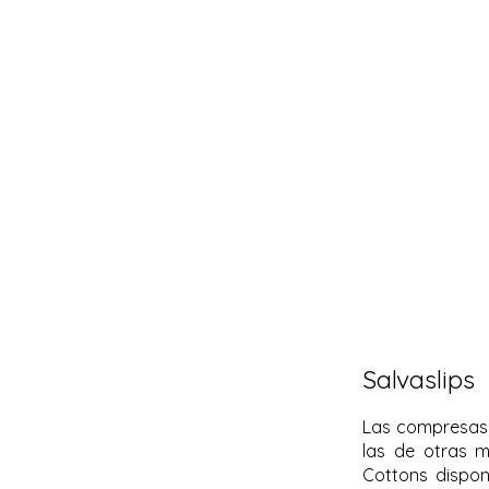
Salvaslips
Las compresas 
las de otras m
Cottons dispo