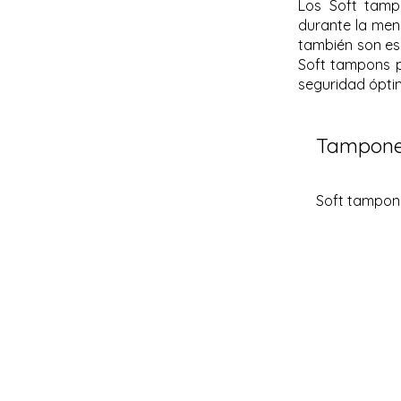
Los Soft tamp
durante la men
también son es
Soft tampons p
seguridad óptim
Tampon
Soft tampon