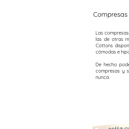
Compresas
Las compresas 
las de otras m
Cottons dispo
cómodas e hipo
De hecho pode
compresas y s
nunca.