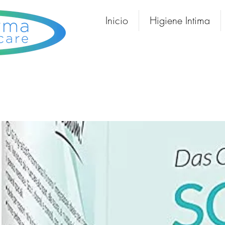
Inicio
Higiene Intima