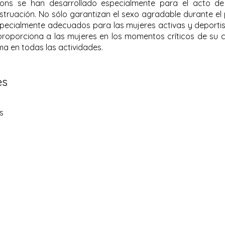
ons se han desarrollado especialmente para el acto de
struación. No sólo garantizan el sexo agradable durante el 
pecialmente adecuados para las mujeres activas y deportis
roporciona a las mujeres en los momentos críticos de su c
a en todas las actividades.
es
s