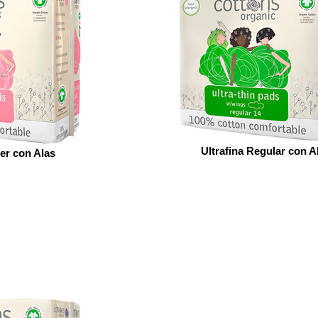
Ultrafina Regular con A
er con Alas