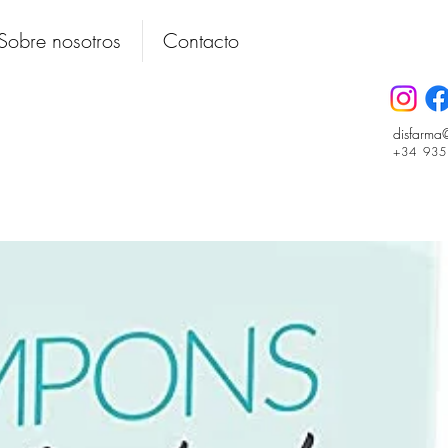
Sobre nosotros
Contacto
disfarma
+34 93