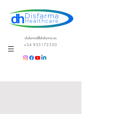
disfarma@disfarma.es
+34 935172530