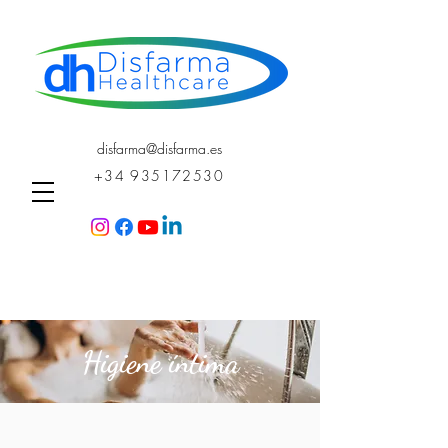
disfarma@disfarma.es
+34 935172530
Higiene íntima