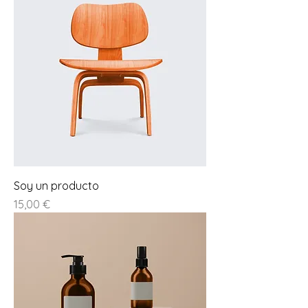
Soy un producto
Prezzo
15,00 €