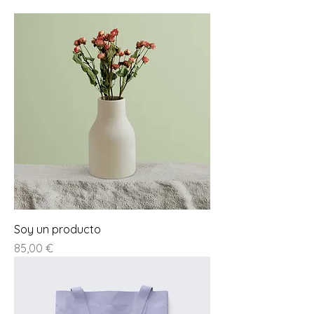
Soy un producto
Prezzo
85,00 €