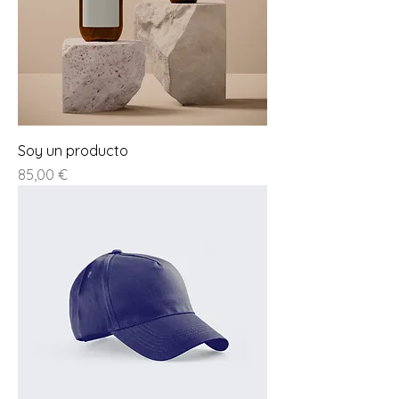
Soy un producto
Prezzo
85,00 €