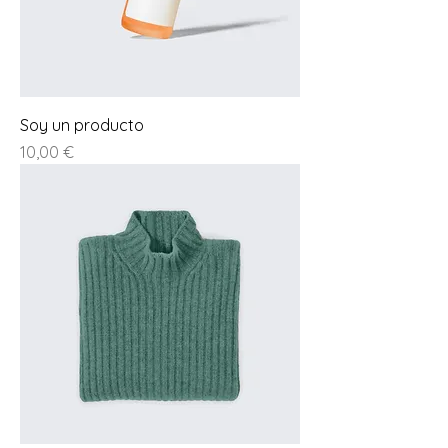
Soy un producto
Prezzo
10,00 €