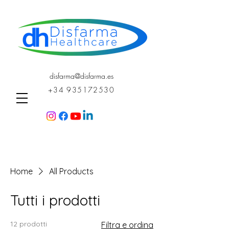
disfarma@disfarma.es
+34 935172530
Home
All Products
Tutti i prodotti
12 prodotti
Filtra e ordina