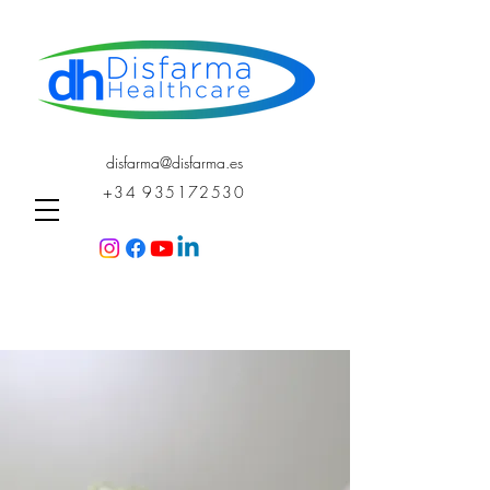
disfarma@disfarma.es
+34 935172530