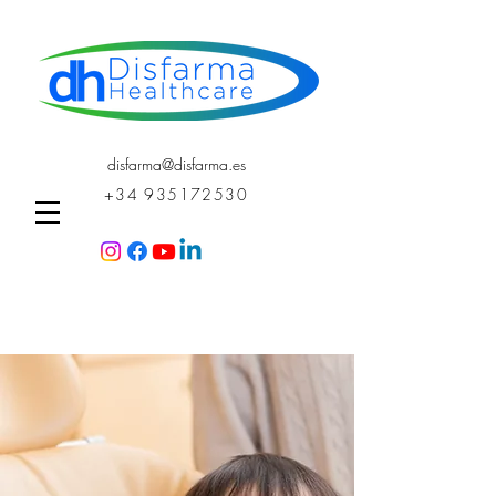
disfarma@disfarma.es
+34 935172530