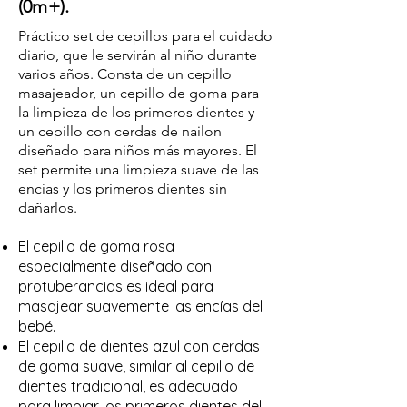
(0m+).
Práctico set de cepillos para el cuidado
diario, que le servirán al niño durante
varios años. Consta de un cepillo
masajeador, un cepillo de goma para
la limpieza de los primeros dientes y
un cepillo con cerdas de nailon
diseñado para niños más mayores. El
set permite una limpieza suave de las
encías y los primeros dientes sin
dañarlos.
El cepillo de goma rosa
especialmente diseñado con
protuberancias es ideal para
masajear suavemente las encías del
bebé.
El cepillo de dientes azul con cerdas
de goma suave, similar al cepillo de
dientes tradicional, es adecuado
para limpiar los primeros dientes del