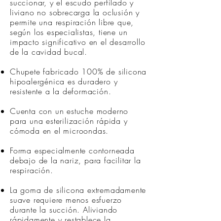
succionar, y el escudo perfilado y
liviano no sobrecarga la oclusión y
permite una respiración libre que,
según los especialistas, tiene un
impacto significativo en el desarrollo
de la cavidad bucal.
Chupete fabricado 100% de silicona
hipoalergénica es duradero y
resistente a la deformación.
Cuenta con un estuche moderno
para una esterilización rápida y
cómoda en el microondas.
Forma especialmente contorneada
debajo de la nariz, para facilitar la
respiración.
La goma de silicona extremadamente
suave requiere menos esfuerzo
durante la succión. Aliviando
rápidamente y restablece la