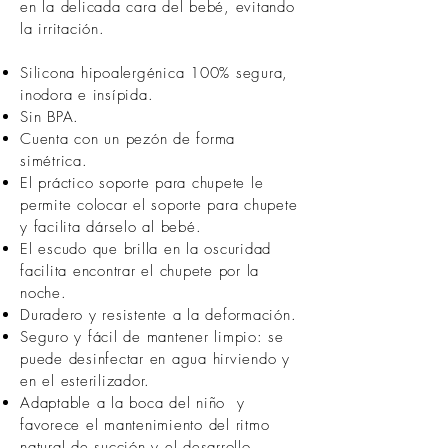
en la delicada cara del bebé, evitando
la irritación.
Silicona hipoalergénica 100% segura,
inodora e insípida.
Sin BPA.
Cuenta con un pezón de forma
simétrica.
El práctico soporte para chupete le
permite colocar el soporte para chupete
y facilita dárselo al bebé.
El escudo que brilla en la oscuridad
facilita encontrar el chupete por la
noche.
Duradero y resistente a la deformación.
Seguro y fácil de mantener limpio: se
puede desinfectar en agua hirviendo y
en el esterilizador.
Adaptable a la boca del niño y
favorece el mantenimiento del ritmo
natural de succión y el desarrollo