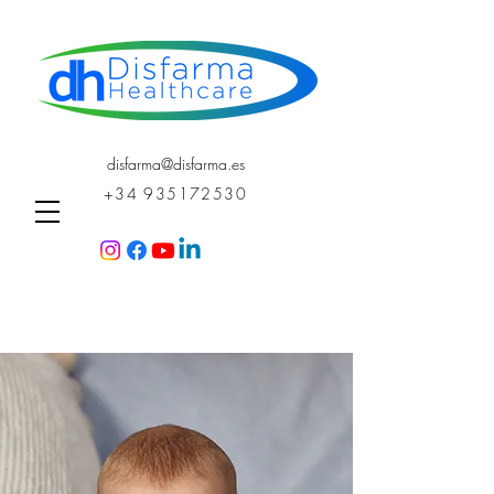
disfarma@disfarma.es
+34 935172530