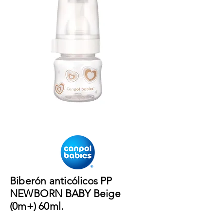
Biberón anticólicos PP
NEWBORN BABY Beige
(0m+) 60ml.