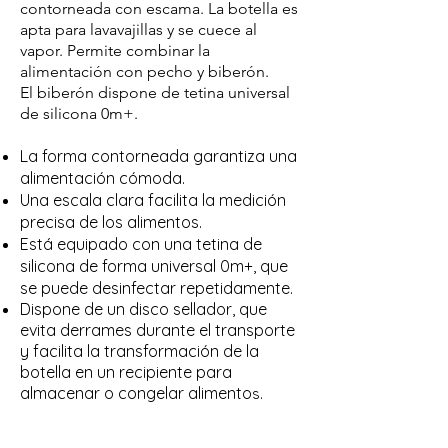
contorneada con escama. La botella es
apta para lavavajillas y se cuece al
vapor. Permite combinar la
alimentación con pecho y biberón.
El biberón dispone de tetina universal
de silicona 0m+.
La forma contorneada garantiza una
alimentación cómoda.
Una escala clara facilita la medición
precisa de los alimentos.
Está equipado con una tetina de
silicona de forma universal 0m+, que
se puede desinfectar repetidamente.
Dispone de un disco sellador, que
evita derrames durante el transporte
y facilita la transformación de la
botella en un recipiente para
almacenar o congelar alimento
s.