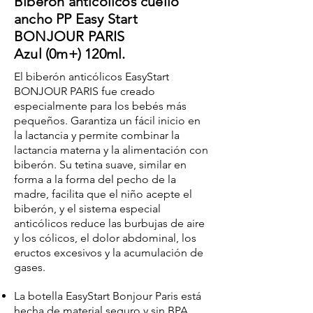
Biberón anticólicos cuello
ancho PP Easy Start
BONJOUR PARIS
Azul (0m+) 120ml.
El biberón anticólicos EasyStart
BONJOUR PARIS fue creado
especialmente para los bebés más
pequeños. Garantiza un fácil inicio en
la lactancia y permite combinar la
lactancia materna y la alimentación con
biberón. Su tetina suave, similar en
forma a la forma del pecho de la
madre, facilita que el niño acepte el
biberón, y el sistema especial
anticólicos reduce las burbujas de aire
y los cólicos, el dolor abdominal, los
eructos excesivos y la acumulación de
gases.
La botella EasyStart Bonjour Paris está
hecha de material seguro y sin BPA.