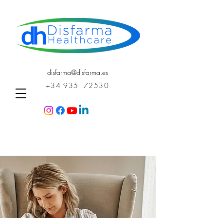
disfarma@disfarma.es
+34 935172530