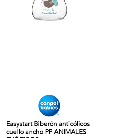
Easystart Biberón anticólicos
cuello ancho PP ANIMALES