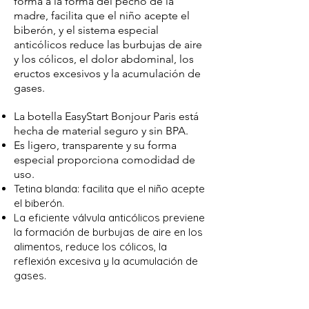
forma a la forma del pecho de la
madre, facilita que el niño acepte el
biberón, y el sistema especial
anticólicos reduce las burbujas de aire
y los cólicos, el dolor abdominal, los
eructos excesivos y la acumulación de
gases.
La botella EasyStart Bonjour Paris está
hecha de material seguro y sin BPA.
Es ligero, transparente y su forma
especial proporciona comodidad de
uso.
Tetina blanda: facilita que el niño acepte
el biberón.
La eficiente válvula anticólicos previene
la formación de burbujas de aire en los
alimentos, reduce los cólicos, la
reflexión excesiva y la acumulación de
gases.