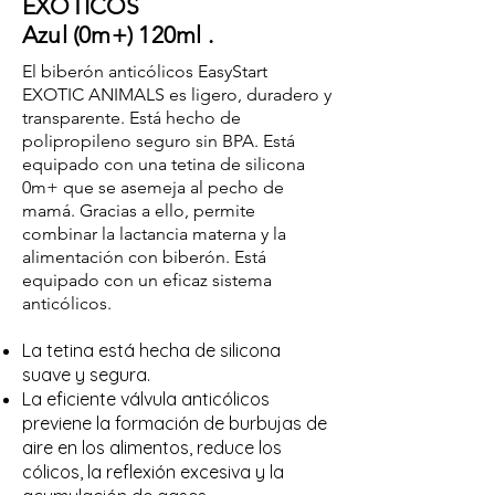
EXÓTICOS
Azul (0m+) 120ml .
El biberón anticólicos EasyStart
EXOTIC ANIMALS es ligero, duradero y
transparente. Está hecho de
polipropileno seguro sin BPA. Está
equipado con una tetina de silicona
0m+ que se asemeja al pecho de
mamá. Gracias a ello, permite
combinar la lactancia materna y la
alimentación con biberón. Está
equipado con un eficaz sistema
anticólicos.
La tetina está hecha de silicona
suave y segura.
La eficiente válvula anticólicos
previene la formación de burbujas de
aire en los alimentos, reduce los
cólicos, la reflexión excesiva y la