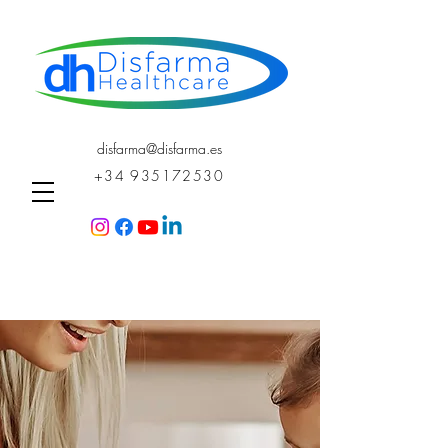
disfarma@disfarma.es
+34 935172530