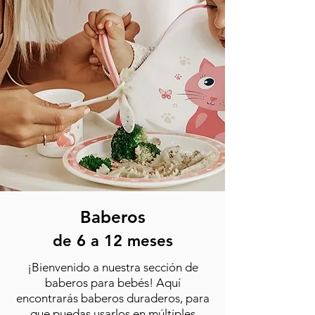
Baberos
de 6
a 12 meses
¡Bienvenido a nuestra sección de
baberos para bebés
! Aquí
encontrarás baberos duraderos, para
que puedas usarlos en múltiples