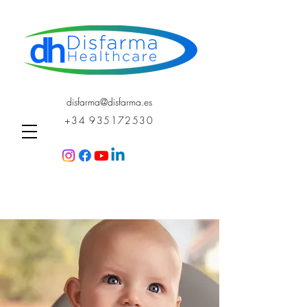
disfarma@disfarma.es
+34 935172530