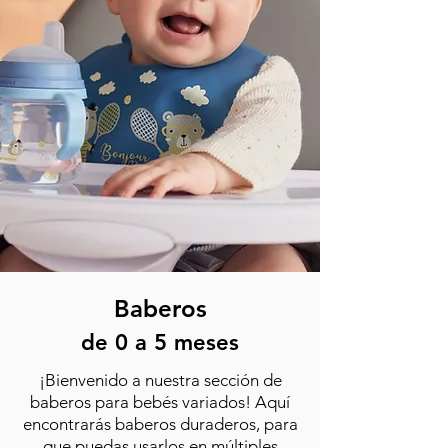
Baberos
de 0 a 5
meses
¡Bienvenido a nuestra sección de
baberos para bebés variados! Aquí
encontrarás baberos duraderos, para
que puedas usarlos en múltiples