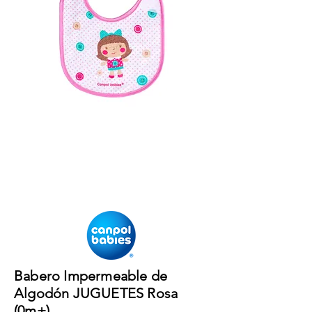
Babero Impermeable de
Algodón JUGUETES Rosa
(0m+).