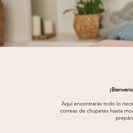
¡Bienveni
Aquí encontrarás todo lo nece
correas de chupetes hasta moc
prepára