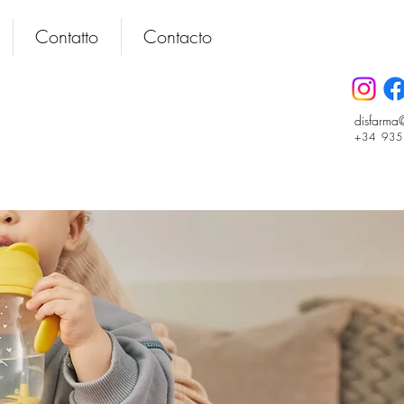
Contatto
Contacto
disfarma
+34 93