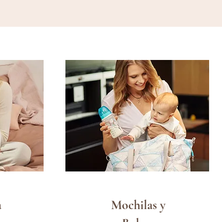
a
Mochilas y