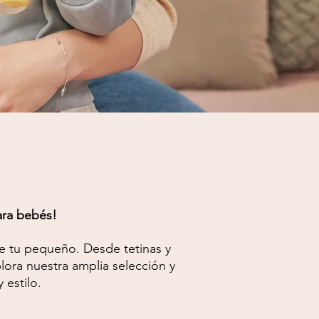
ara bebés!
de tu pequeño. Desde tetinas y
ora nuestra amplia selección y
 estilo.