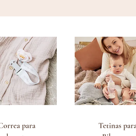
Correa para
Tetinas par