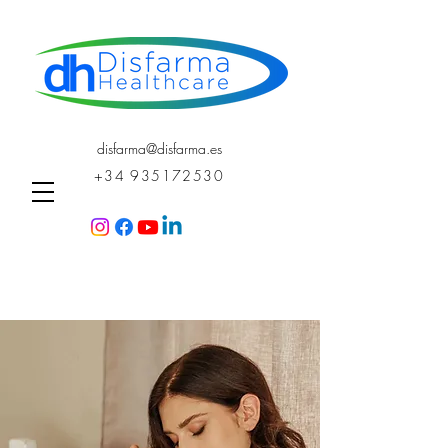
disfarma@disfarma.es
+34 935172530