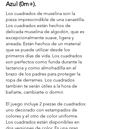
Azul (0m+).
Los cuadrados de muselina son la
pieza imprescindible de una canastilla.
Los cuadrados están hechos de
delicada muselina de algodón, que es
excepcionalmente suave, ligera y
aireada. Están hechos de un material
que se puede utilizar desde los
primeros días de vida. Los cuadrados
son perfectos como funda durante la
lactancia y como almohadilla en el
brazo de los padres para proteger la
ropa de derrames. Los cuadrados
también te serán útiles a la hora de
bañarte, cambiarte o dormir.
El juego incluye 2 piezas de cuadrados:
uno decorado con estampados de
colores y el otro de color uniforme.
Los cuadrados están disponibles en
dos versiones de color. Es una gran