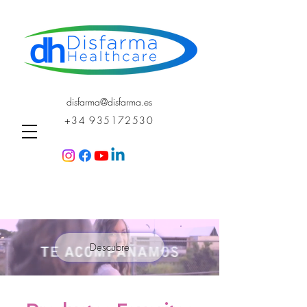
disfarma@disfarma.es
+34 935172530
Descubre