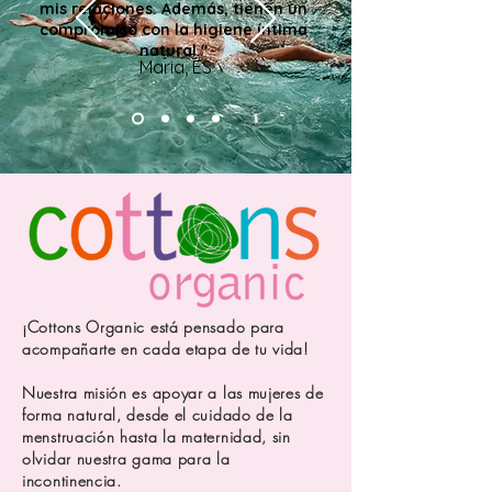
mis relaciones. Además, tienen un
compromiso con la higiene íntima
natural."
Maria, ES
¡Cottons Organic está pensado para
acompañarte en cada etapa de tu vida!
Nuestra misión es apoyar a las mujeres de
forma natural, desde el cuidado de la
menstruación hasta la maternidad, sin
olvidar nuestra gama para la
incontinencia.