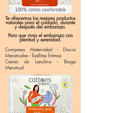
Te ofrecemos los mejores productos
naturales para el cuidado, durante
y después del embarazo.
Para que vivas el embarazo con
plenitud y serenidad.
Compresa Maternidad - Discos
Menstruales - Toallitas Íntimas
Crema de Lanolina - Braga
Menstrual